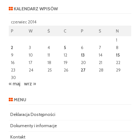
KALENDARZ WPISÓW
czerwiec 2014
P
W
Ś
C
P
S
N
1
2
3
4
5
6
7
8
9
10
11
12
13
14
15
16
17
18
19
20
21
22
23
24
25
26
27
28
29
30
« maj
wrz »
MENU
Deklaracja Dostępności
Dokumenty i informacje
Kontakt