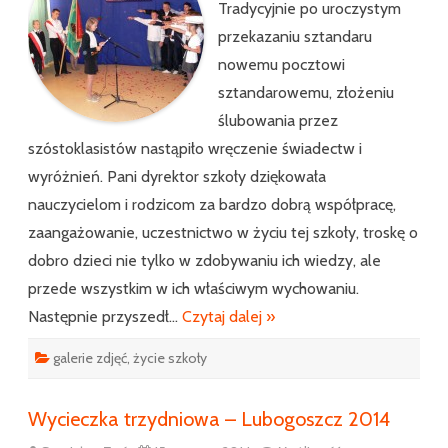
Tradycyjnie po uroczystym
przekazaniu sztandaru
nowemu pocztowi
sztandarowemu, złożeniu
ślubowania przez
szóstoklasistów nastąpiło wręczenie świadectw i
wyróżnień. Pani dyrektor szkoły dziękowała
nauczycielom i rodzicom za bardzo dobrą współpracę,
zaangażowanie, uczestnictwo w życiu tej szkoły, troskę o
dobro dzieci nie tylko w zdobywaniu ich wiedzy, ale
przede wszystkim w ich właściwym wychowaniu.
Następnie przyszedł…
Czytaj dalej »
galerie zdjęć
,
życie szkoły
Wycieczka trzydniowa – Lubogoszcz 2014