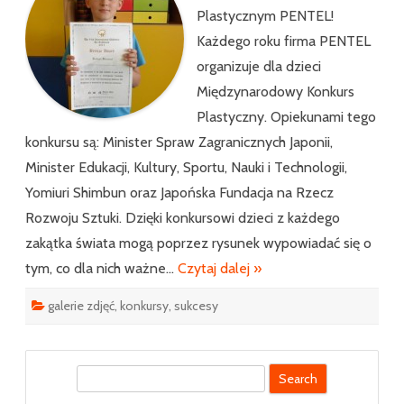
Plastycznym PENTEL!
Każdego roku firma PENTEL
organizuje dla dzieci
Międzynarodowy Konkurs
Plastyczny. Opiekunami tego
konkursu są: Minister Spraw Zagranicznych Japonii,
Minister Edukacji, Kultury, Sportu, Nauki i Technologii,
Yomiuri Shimbun oraz Japońska Fundacja na Rzecz
Rozwoju Sztuki. Dzięki konkursowi dzieci z każdego
zakątka świata mogą poprzez rysunek wypowiadać się o
tym, co dla nich ważne…
Czytaj dalej »
galerie zdjęć
,
konkursy
,
sukcesy
S
e