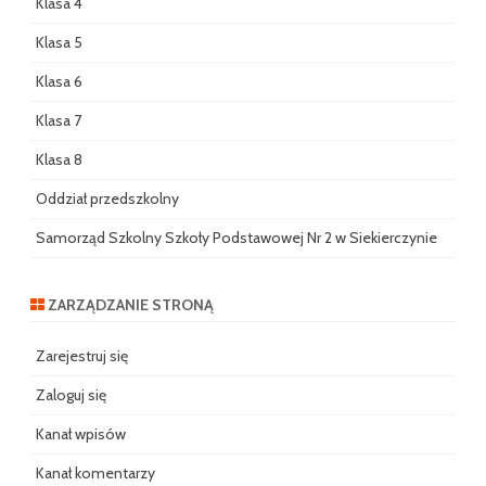
Klasa 4
Klasa 5
Klasa 6
Klasa 7
Klasa 8
Oddział przedszkolny
Samorząd Szkolny Szkoły Podstawowej Nr 2 w Siekierczynie
ZARZĄDZANIE STRONĄ
Zarejestruj się
Zaloguj się
Kanał wpisów
Kanał komentarzy