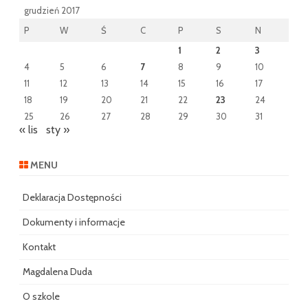
grudzień 2017
P
W
Ś
C
P
S
N
1
2
3
4
5
6
7
8
9
10
11
12
13
14
15
16
17
18
19
20
21
22
23
24
25
26
27
28
29
30
31
« lis
sty »
MENU
Deklaracja Dostępności
Dokumenty i informacje
Kontakt
Magdalena Duda
O szkole