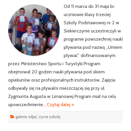
Od 11 marca do 31 maja br.
uczniowie klasy trzeciej
Szkoły Podstawowej nr 2 w
Siekierczynie uczestniczyli w
programie powszechnej nauki
pływania pod nazwą „Umiem
pływać” dofinansowanym
przez Ministerstwo Sportu i Turystyki.Program
obejmował 20 godzin nauki pływania pod okiem
opiekunów oraz profesjonalnych instruktorów. Zajęcia
odbywały się na pływalni mieszczącej się przy ul.
Zygmunta Augusta w Limanowej.Program miał na celu
upowszechnienie…
Czytaj dalej »
galerie zdjęć
,
życie szkoły