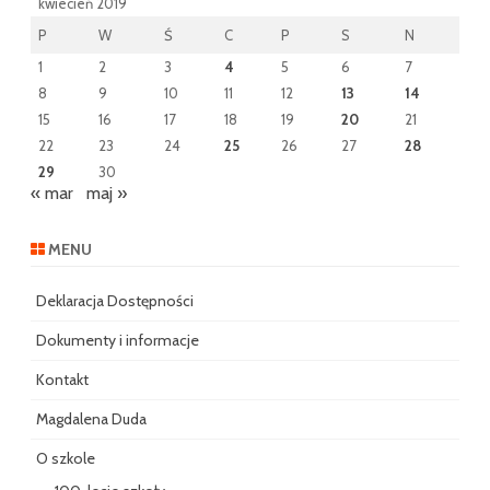
kwiecień 2019
P
W
Ś
C
P
S
N
1
2
3
4
5
6
7
8
9
10
11
12
13
14
15
16
17
18
19
20
21
22
23
24
25
26
27
28
29
30
« mar
maj »
MENU
Deklaracja Dostępności
Dokumenty i informacje
Kontakt
Magdalena Duda
O szkole