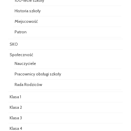
100-lecie szkoły
Historia szkoły
Miejscowość
Patron
SKO
Społeczność
Nauczyciele
Pracownicy obsługi szkoły
Rada Rodziców
Klasa 1
Klasa 2
Klasa 3
Klasa 4