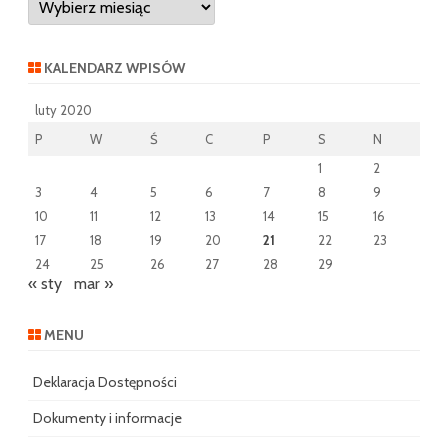
wpisów
KALENDARZ WPISÓW
luty 2020
P
W
Ś
C
P
S
N
1
2
3
4
5
6
7
8
9
10
11
12
13
14
15
16
17
18
19
20
21
22
23
24
25
26
27
28
29
« sty
mar »
MENU
Deklaracja Dostępności
Dokumenty i informacje