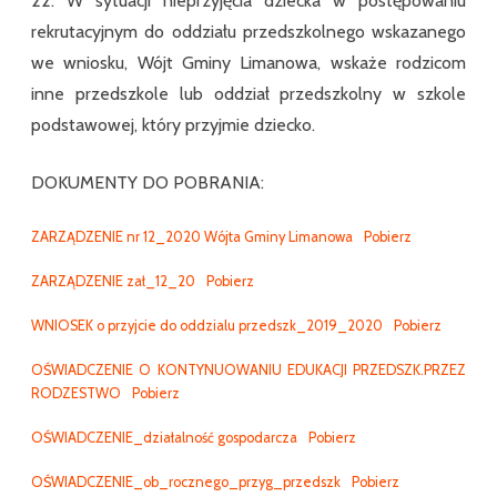
22. W sytuacji nieprzyjęcia dziecka w postępowaniu
rekrutacyjnym do oddziału przedszkolnego wskazanego
we wniosku, Wójt Gminy Limanowa, wskaże rodzicom
inne przedszkole lub oddział przedszkolny w szkole
podstawowej, który przyjmie dziecko.
DOKUMENTY DO POBRANIA:
ZARZĄDZENIE nr 12_2020 Wójta Gminy Limanowa
Pobierz
ZARZĄDZENIE zał_12_20
Pobierz
WNIOSEK o przyjcie do oddzialu przedszk_2019_2020
Pobierz
OŚWIADCZENIE O KONTYNUOWANIU EDUKACJI PRZEDSZK.PRZEZ
RODZESTWO
Pobierz
OŚWIADCZENIE_działalność gospodarcza
Pobierz
OŚWIADCZENIE_ob_rocznego_przyg_przedszk
Pobierz