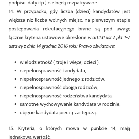
podpisu, daty itp.) nie będą rozpatrywane.
14. W przypadku, gdy liczba (dzieci) kandydatów jest
większa niż liczba wolnych miejsc, na pierwszym etapie
postępowania rekrutacyjnego brane są pod uwagę
łącznie kryteria ustawowe określone
w art.131 ust.2 pkt. 1-7
ustawy z dnia 14 grudnia 2016 roku
Prawo oświatowe:
wielodzietność ( troje i więcej dzieci ),
niepełnosprawność kandydata,
niepełnosprawność jednego z rodziców,
niepełnosprawność obojga rodziców,
niepełnosprawność rodzeństwa kandydata,
samotne wychowywanie kandydata w rodzinie,
objęcie kandydata pieczą zastępczą.
15. Kryteria, o których mowa w punkcie 14, mają
jednakową wartość.