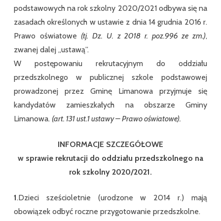
podstawowych na rok szkolny 2020/2021 odbywa się na
zasadach określonych w ustawie z dnia 14 grudnia 2016 r.
Prawo oświatowe
(tj. Dz. U. z 2018 r. poz.996 ze zm.)
,
zwanej dalej „ustawą”.
W postępowaniu rekrutacyjnym do oddziału
przedszkolnego w publicznej szkole podstawowej
prowadzonej przez Gminę Limanowa przyjmuje się
kandydatów zamieszkałych na obszarze Gminy
Limanowa.
(art. 131 ust.1 ustawy – Prawo oświatowe).
INFORMACJE SZCZEGÓŁOWE
w sprawie rekrutacji do oddziału przedszkolnego na
rok szkolny 2020/2021.
1
.Dzieci sześcioletnie (urodzone w 2014 r.) mają
obowiązek odbyć roczne przygotowanie przedszkolne.