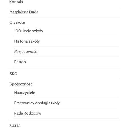
Kontakt
Magdalena Duda
O szkole
100-lecie szkoły
Historia szkoły
Miejscowość
Patron
SKO
Społeczność
Nauczyciele
Pracownicy obsługi szkoły
Rada Rodziców
Klasa 1