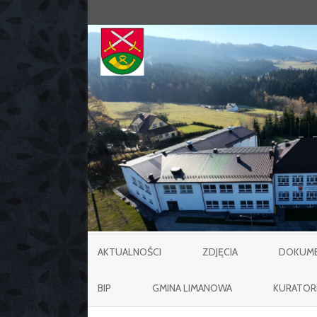
AKTUALNOŚCI
ZDJĘCIA
DOKUMEN
BIP
GMINA LIMANOWA
KURATOR