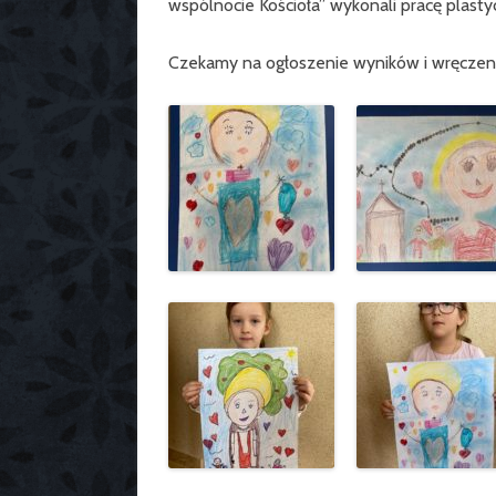
wspólnocie Kościoła” wykonali pracę plasty
Czekamy na ogłoszenie wyników i wręczeni