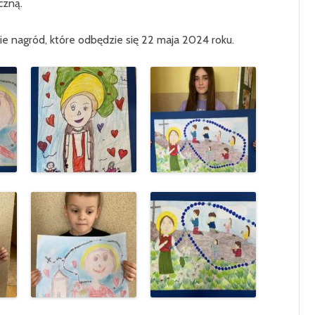
czną.
KLASA 7
KLASA 8
e nagród, które odbędzie się 22 maja 2024 roku.