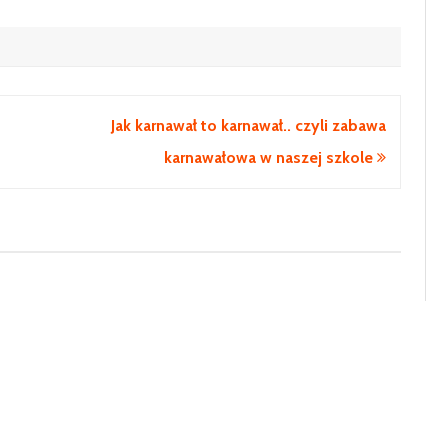
Jak karnawał to karnawał.. czyli zabawa
karnawałowa w naszej szkole