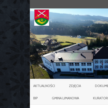
AKTUALNOŚCI
ZDJĘCIA
DOKUMEN
BIP
GMINA LIMANOWA
KURATOR