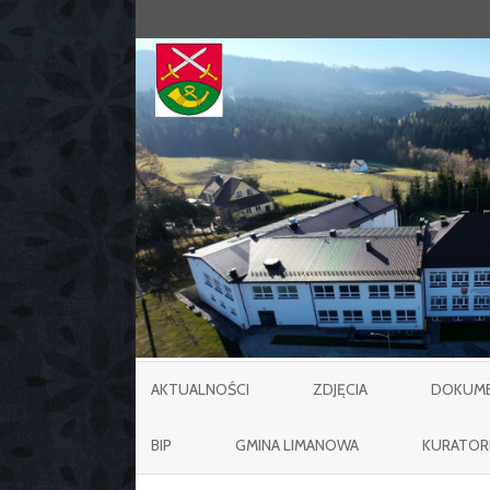
AKTUALNOŚCI
ZDJĘCIA
DOKUMEN
BIP
GMINA LIMANOWA
KURATOR