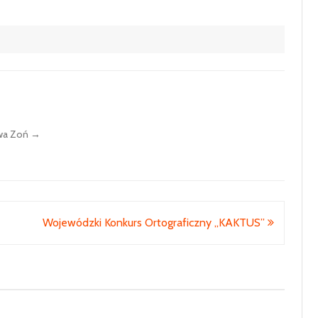
awa Zoń
→
Wojewódzki Konkurs Ortograficzny „KAKTUS”