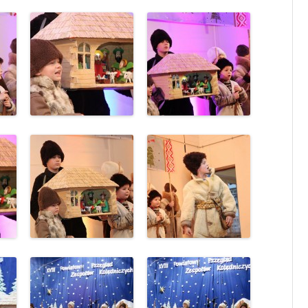
KLASA 7
KLASA 8