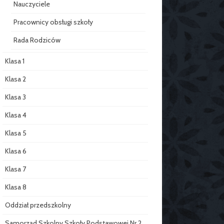
Nauczyciele
Pracownicy obsługi szkoły
Rada Rodziców
Klasa 1
Klasa 2
Klasa 3
Klasa 4
Klasa 5
Klasa 6
Klasa 7
Klasa 8
Oddział przedszkolny
Samorząd Szkolny Szkoły Podstawowej Nr 2