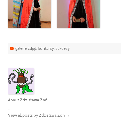
galerie zdjęć
,
konkursy
,
sukcesy
About Zdzisława Zoń
...
View all posts by Zdzisława Zoń
→