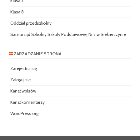
Klasa 7
Klasa 8
Oddział przedszkolny
Samorząd Szkolny Szkoły Podstawowej Nr 2 w Siekierczynie
ZARZĄDZANIE STRONĄ
Zarejestruj się
Zaloguj się
Kanał wpisów
Kanał komentarzy
WordPress.org