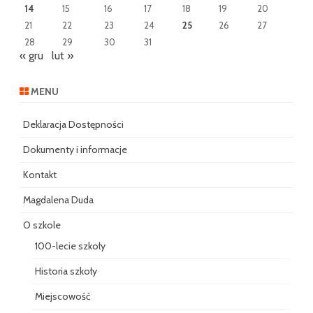
14
15
16
17
18
19
20
21
22
23
24
25
26
27
28
29
30
31
« gru
lut »
MENU
Deklaracja Dostępności
Dokumenty i informacje
Kontakt
Magdalena Duda
O szkole
100-lecie szkoły
Historia szkoły
Miejscowość