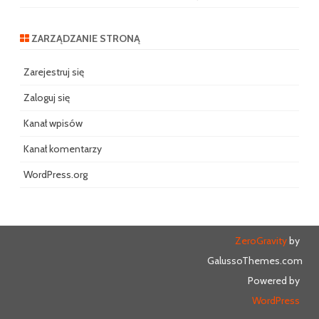
ZARZĄDZANIE STRONĄ
Zarejestruj się
Zaloguj się
Kanał wpisów
Kanał komentarzy
WordPress.org
ZeroGravity
by
GalussoThemes.com
Powered by
WordPress