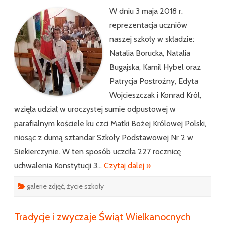
W dniu 3 maja 2018 r.
reprezentacja uczniów
naszej szkoły w składzie:
Natalia Borucka, Natalia
Bugajska, Kamil Hybel oraz
Patrycja Postrożny, Edyta
Wojcieszczak i Konrad Król,
wzięła udział w uroczystej sumie odpustowej w
parafialnym kościele ku czci Matki Bożej Królowej Polski,
niosąc z dumą sztandar Szkoły Podstawowej Nr 2 w
Siekierczynie. W ten sposób uczciła 227 rocznicę
uchwalenia Konstytucji 3…
Czytaj dalej »
galerie zdjęć
,
życie szkoły
Tradycje i zwyczaje Świąt Wielkanocnych