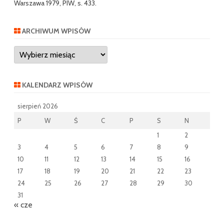
Warszawa 1979, PIW, s. 433.
ARCHIWUM WPISÓW
Archiwum
wpisów
KALENDARZ WPISÓW
sierpień 2026
P
W
Ś
C
P
S
N
1
2
3
4
5
6
7
8
9
10
11
12
13
14
15
16
17
18
19
20
21
22
23
24
25
26
27
28
29
30
31
« cze