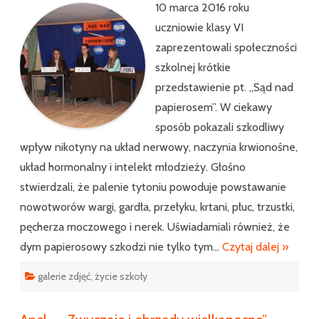
10 marca 2016 roku
uczniowie klasy VI
zaprezentowali społeczności
szkolnej krótkie
przedstawienie pt. „Sąd nad
papierosem”. W ciekawy
sposób pokazali szkodliwy
wpływ nikotyny na układ nerwowy, naczynia krwionośne,
układ hormonalny i intelekt młodzieży. Głośno
stwierdzali, że palenie tytoniu powoduje powstawanie
nowotworów wargi, gardła, przełyku, krtani, płuc, trzustki,
pęcherza moczowego i nerek. Uświadamiali również, że
dym papierosowy szkodzi nie tylko tym…
Czytaj dalej »
galerie zdjęć
,
życie szkoły